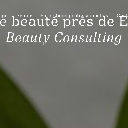
sage
Séjour
Formations professionnelles
Cont
de beauté près de 
Beauty Consulting