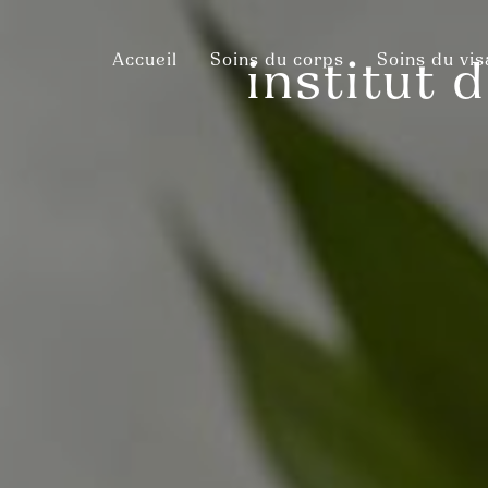
Panneau de gestion des cookies
Accueil
Soins du corps
Soins du vi
institut 