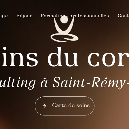
sage
Séjour
Formations professionnelles
Cont
ins du co
ulting à Saint-Rémy
Carte de soins