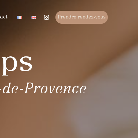
act
Prendre rendez-vous
rps
-de-Provence