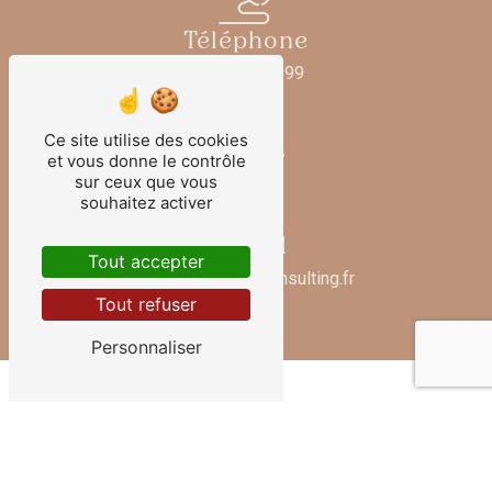
Téléphone
06 73 33 58 99
Ce site utilise des cookies
et vous donne le contrôle
sur ceux que vous
souhaitez activer
E-mail
Tout accepter
contact@beautyconsulting.fr
Tout refuser
Personnaliser
Contactez-nous