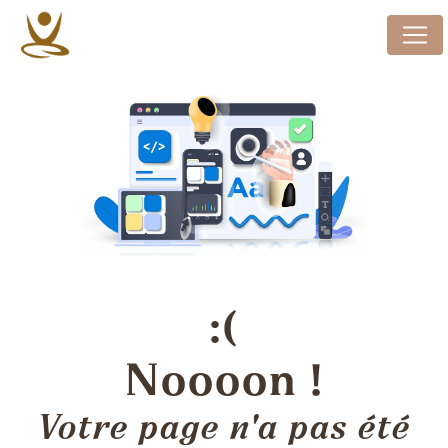
Panneau de gestion des cookies
Noooon !
Votre page n'a pas été