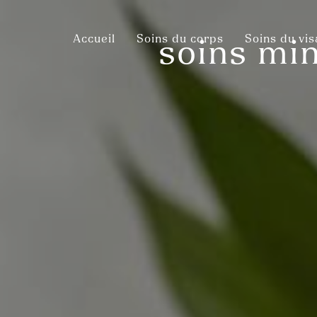
Panneau de gestion des cookies
Accueil
Soins du corps
Soins du vi
soins mi