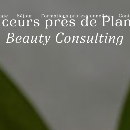
sage
Séjour
Formations professionnelles
Cont
nceurs près de Pla
Beauty Consulting