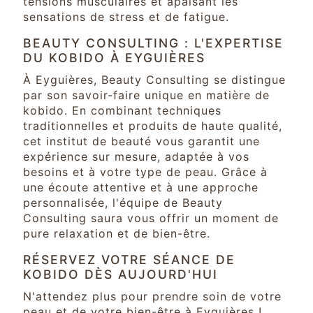
tensions musculaires et apaisant les
sensations de stress et de fatigue.
BEAUTY CONSULTING : L'EXPERTISE
DU KOBIDO À EYGUIÈRES
À Eyguières, Beauty Consulting se distingue
par son savoir-faire unique en matière de
kobido. En combinant techniques
traditionnelles et produits de haute qualité,
cet institut de beauté vous garantit une
expérience sur mesure, adaptée à vos
besoins et à votre type de peau. Grâce à
une écoute attentive et à une approche
personnalisée, l'équipe de Beauty
Consulting saura vous offrir un moment de
pure relaxation et de bien-être.
RÉSERVEZ VOTRE SÉANCE DE
KOBIDO DÈS AUJOURD'HUI
N'attendez plus pour prendre soin de votre
peau et de votre bien-être à Eyguières !