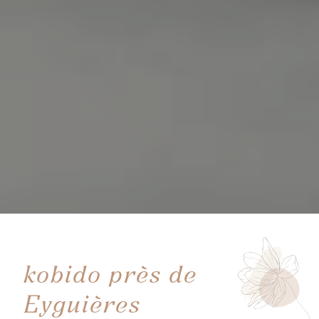
kobido près de
Eyguières