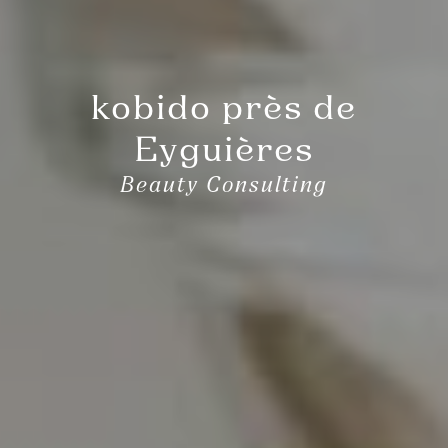
kobido près de
Eyguières
Beauty Consulting